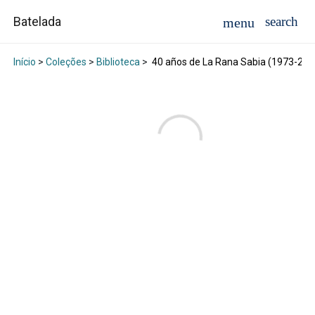
Batelada
Início
>
Coleções
>
Biblioteca
>
40 años de La Rana Sabia (1973-201