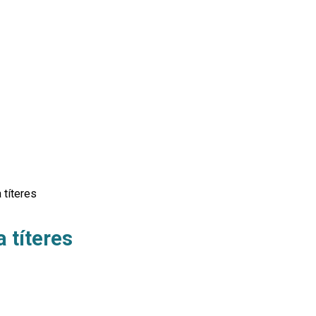
 títeres
 títeres