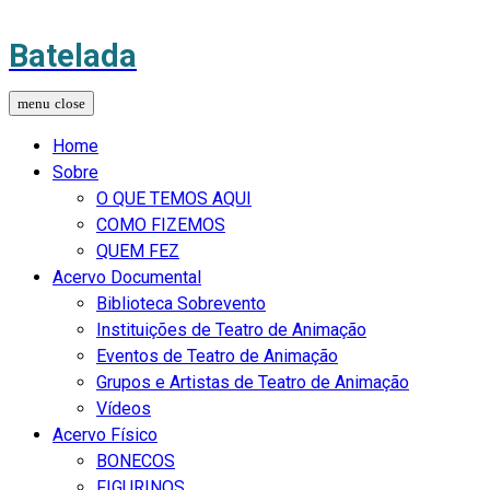
Batelada
Home
Sobre
O QUE TEMOS AQUI
COMO FIZEMOS
QUEM FEZ
Acervo Documental
Biblioteca Sobrevento
Instituições de Teatro de Animação
Eventos de Teatro de Animação
Grupos e Artistas de Teatro de Animação
Vídeos
Acervo Físico
BONECOS
FIGURINOS