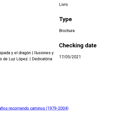
Livro
Type
Brochura
Checking date
espada y el dragón
|
Ilusiones y
17/05/2021
o de Luz López.
|
Dedicatória
5 años recorriendo caminos (1979-2004)