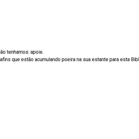
não tenhamos: apoie.
ins que estão acumulando poeira na sua estante para esta Biblio