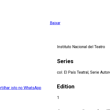
Baixar
Instituto Nacional del Teatro
Series
col. El País Teatral, Serie Auto
Edition
1