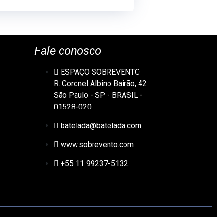
Fale conosco
ESPAÇO SOBREVENTO
R. Coronel Albino Bairão, 42
São Paulo - SP - BRASIL -
01528-020
batelada@batelada.com
www.sobrevento.com
+55 11 99237-5132