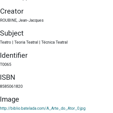
Creator
ROUBINE, Jean-Jacques
Subject
Teatro
|
Teoria Teatral
|
Técnica Teatral
Identifier
T0065
ISBN
8585061820
Image
http://biblio.batelada.com/A_Arte_do_Ator_0.jpg