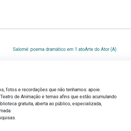
Salomé: poema dramático em 1 ato
Arte do Ator (A)
os, fotos e recordações que não tenhamos: apoie.
, Teatro de Animação e temas afins que estão acumulando
blioteca gratuita, aberta ao público, especializada,
amada.
squisas.