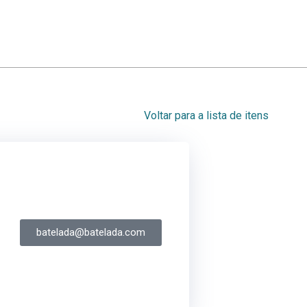
Voltar para a lista de itens
batelada@batelada.com