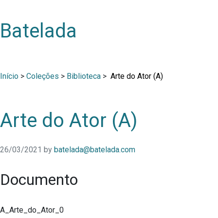
Batelada
Início
>
Coleções
>
Biblioteca
>
Arte do Ator (A)
Arte do Ator (A)
26/03/2021
by
batelada@batelada.com
Documento
A_Arte_do_Ator_0