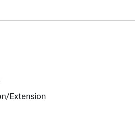
5
on/Extension