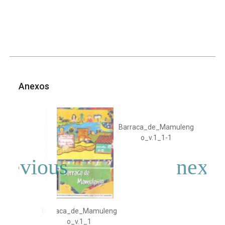
Anexos
Barraca_de_Mamuleng
o_v.1_1-1
Barraca_de_Mamuleng
o_v.1_1