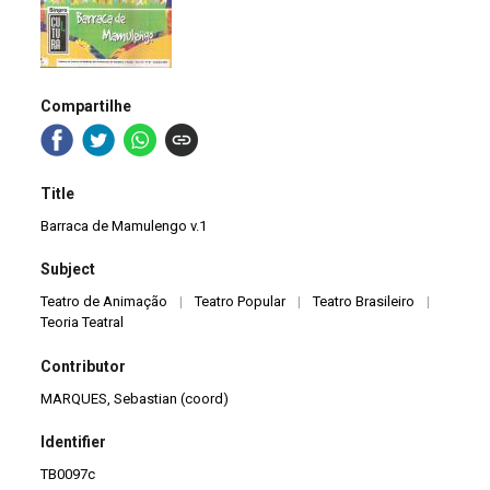
Compartilhe
Title
Barraca de Mamulengo v.1
Subject
Teatro de Animação
|
Teatro Popular
|
Teatro Brasileiro
|
Teoria Teatral
Contributor
MARQUES, Sebastian (coord)
Identifier
TB0097c