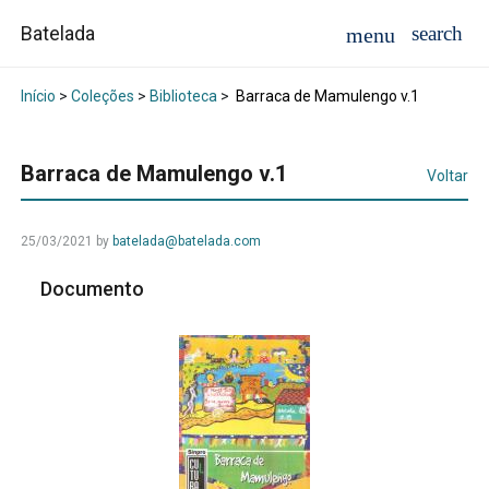
Batelada
Início
>
Coleções
>
Biblioteca
>
Barraca de Mamulengo v.1
Barraca de Mamulengo v.1
Voltar
25/03/2021
by
batelada@batelada.com
Documento