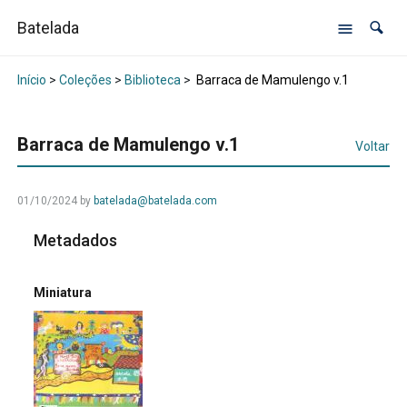
Batelada
Início
>
Coleções
>
Biblioteca
>
Barraca de Mamulengo v.1
Barraca de Mamulengo v.1
Voltar
01/10/2024
by
batelada@batelada.com
Metadados
Miniatura