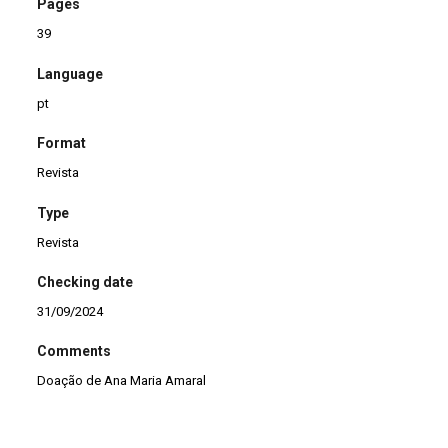
Pages
39
Language
pt
Format
Revista
Type
Revista
Checking date
31/09/2024
Comments
Doação de Ana Maria Amaral