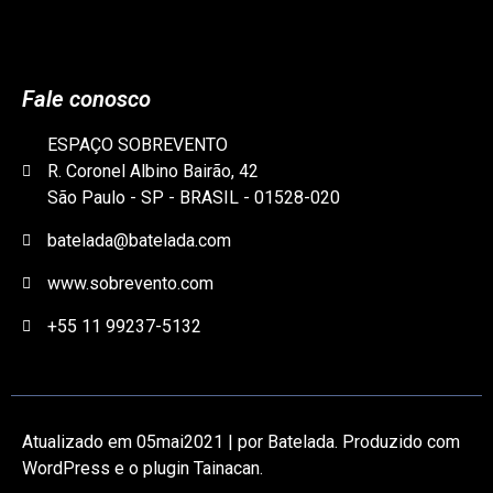
Fale conosco
ESPAÇO SOBREVENTO
R. Coronel Albino Bairão, 42
São Paulo - SP - BRASIL - 01528-020
batelada@batelada.com
www.sobrevento.com
+55 11 99237-5132
Atualizado em 05mai2021 | por Batelada. Produzido com
WordPress e o plugin Tainacan.