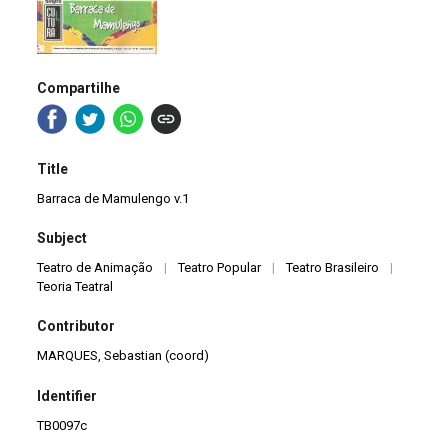
Compartilhe
Title
Barraca de Mamulengo v.1
Subject
Teatro de Animação
|
Teatro Popular
|
Teatro Brasileiro
|
Teoria Teatral
Contributor
MARQUES, Sebastian (coord)
Identifier
TB0097c