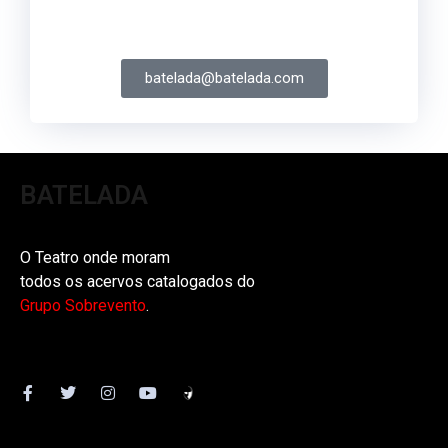
batelada@batelada.com
BATELADA
O Teatro onde moram
todos os acervos catalogados do
Grupo Sobrevento
.