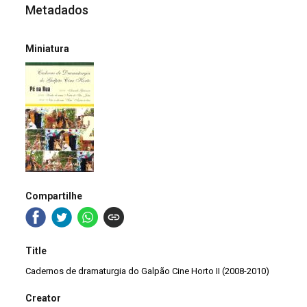
Metadados
Miniatura
Compartilhe
Title
Cadernos de dramaturgia do Galpão Cine Horto II (2008-2010)
Creator