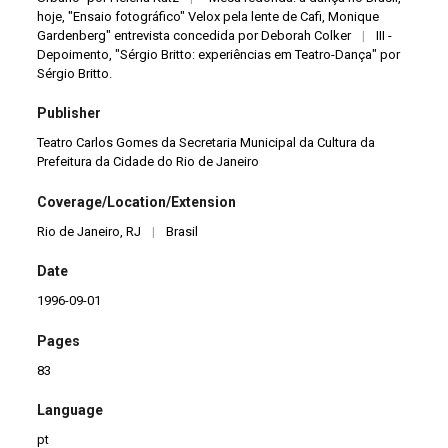
hoje, "Ensaio fotográfico" Velox pela lente de Cafi, Monique
Gardenberg" entrevista concedida por Deborah Colker
|
III -
Depoimento, "Sérgio Britto: experiências em Teatro-Dança" por
Sérgio Britto.
Publisher
Teatro Carlos Gomes da Secretaria Municipal da Cultura da
Prefeitura da Cidade do Rio de Janeiro
Coverage/Location/Extension
Rio de Janeiro, RJ
|
Brasil
Date
1996-09-01
Pages
83
Language
pt