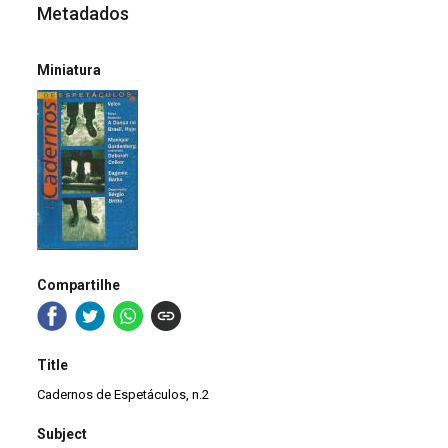
Metadados
Miniatura
Compartilhe
Title
Cadernos de Espetáculos, n.2
Subject