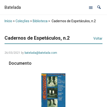
Batelada
Início
>
Coleções
>
Biblioteca
>
Cadernos de Espetáculos, n.2
Cadernos de Espetáculos, n.2
Voltar
26/03/2021
by
batelada@batelada.com
Documento