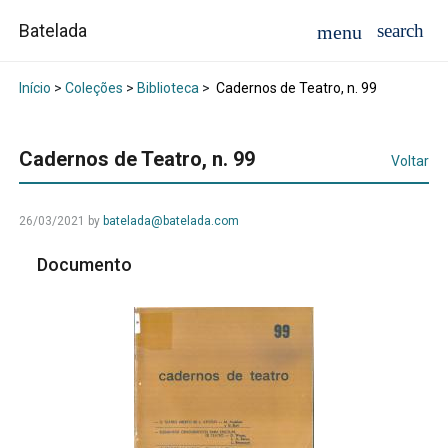
Batelada
Início
>
Coleções
>
Biblioteca
>
Cadernos de Teatro, n. 99
Cadernos de Teatro, n. 99
Voltar
26/03/2021
by
batelada@batelada.com
Documento