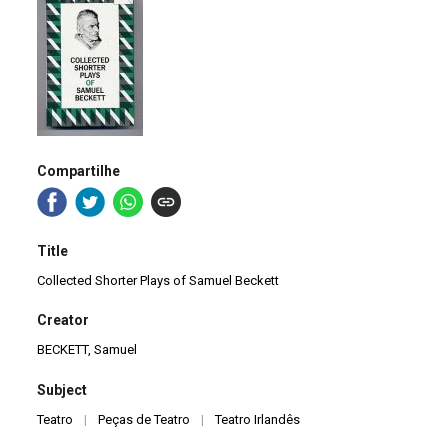
Compartilhe
Title
Collected Shorter Plays of Samuel Beckett
Creator
BECKETT, Samuel
Subject
Teatro
|
Peças de Teatro
|
Teatro Irlandês