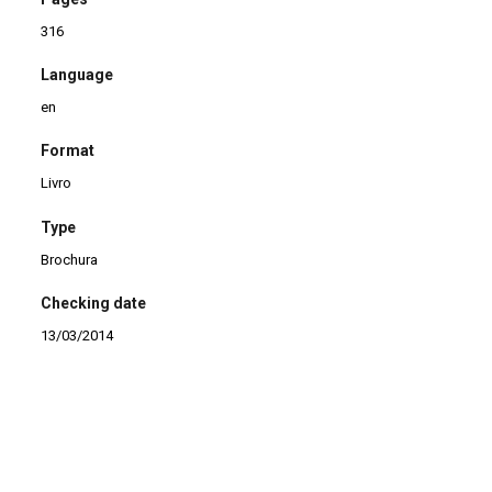
316
Language
en
Format
Livro
Type
Brochura
Checking date
13/03/2014
Continuar navegando