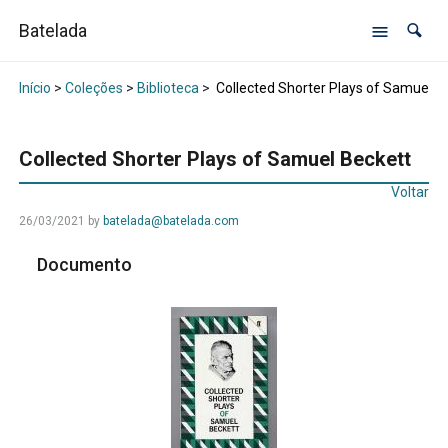
Batelada
Início
>
Coleções
>
Biblioteca
>
Collected Shorter Plays of Samuel B
Collected Shorter Plays of Samuel Beckett
Voltar
26/03/2021
by
batelada@batelada.com
Documento