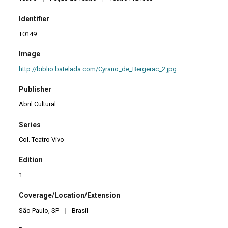
Identifier
T0149
Image
http://biblio.batelada.com/Cyrano_de_Bergerac_2.jpg
Publisher
Abril Cultural
Series
Col. Teatro Vivo
Edition
1
Coverage/Location/Extension
São Paulo, SP
|
Brasil