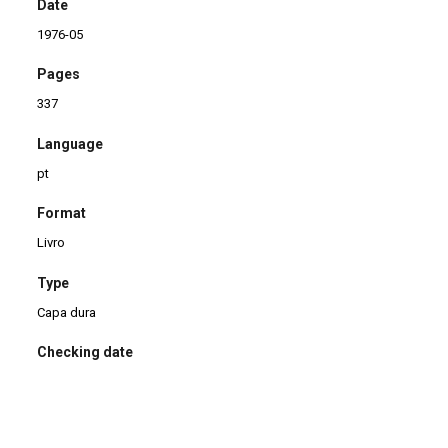
Date
1976-05
Pages
337
Language
pt
Format
Livro
Type
Capa dura
Checking date
14/02/2014