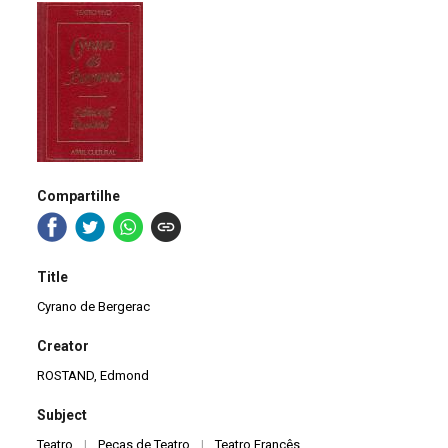
Compartilhe
Title
Cyrano de Bergerac
Creator
ROSTAND, Edmond
Subject
Teatro
|
Peças de Teatro
|
Teatro Francês