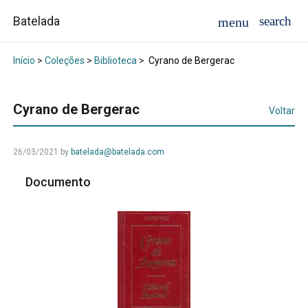
Batelada
Início
>
Coleções
>
Biblioteca
>
Cyrano de Bergerac
Cyrano de Bergerac
Voltar
26/03/2021
by
batelada@batelada.com
Documento