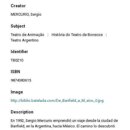
Creator
MERCURIO, Sergio
Subject
Teatro de Animação
|
História do Teatro de Bonecos
|
Teatro Argentino
Identifier
TB0210
ISBN
9874383615
Image
http://biblio.batelada.com/De_Banfield_a_M_xico_0.jpg
Description
En 1992, Sergio Mercurio emprendió un viaje desde la ciudad de
Banfield, en la Argentina, hacia México. El camino lo descubrió