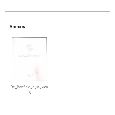
Anexos
De_Banfield_a_M_xico
_0