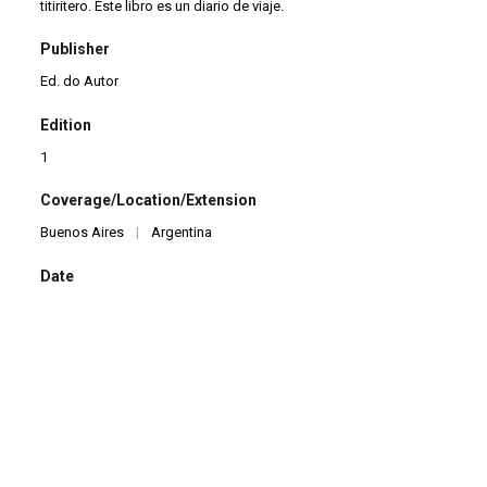
titiritero. Este libro es un diario de viaje.
Publisher
Ed. do Autor
Edition
1
Coverage/Location/Extension
Buenos Aires
|
Argentina
Date
2004
Pages
64
Language
es