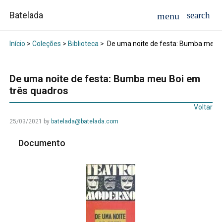
Batelada
Início
>
Coleções
>
Biblioteca
>
De uma noite de festa: Bumba meu B
De uma noite de festa: Bumba meu Boi em
três quadros
Voltar
25/03/2021
by
batelada@batelada.com
Documento