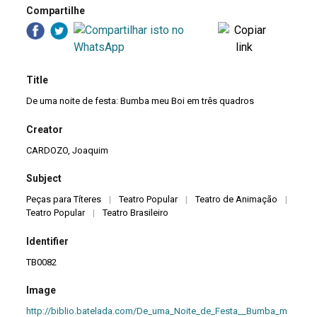
Compartilhe
Title
De uma noite de festa: Bumba meu Boi em três quadros
Creator
CARDOZO, Joaquim
Subject
Peças para Títeres
|
Teatro Popular
|
Teatro de Animação
|
Teatro Popular
|
Teatro Brasileiro
Identifier
TB0082
Image
http://biblio.batelada.com/De_uma_Noite_de_Festa__Bumba_m