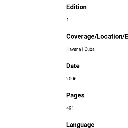
Edition
1
Coverage/Location/E
Havana
|
Cuba
Date
2006
Pages
491
Language