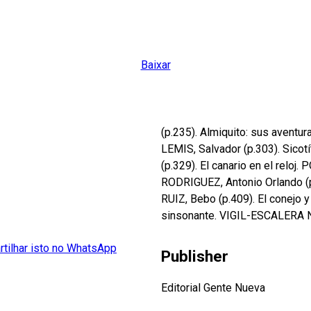
Baixar
(p.235). Almiquito: sus aventu
LEMIS, Salvador (p.303). Sicot
(p.329). El canario en el relo
RODRIGUEZ, Antonio Orlando (p
RUIZ, Bebo (p.409). El conejo 
sinsonante. VIGIL-ESCALERA N
Publisher
Editorial Gente Nueva