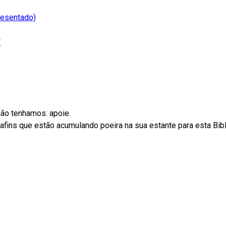
resentado)
não tenhamos: apoie.
ins que estão acumulando poeira na sua estante para esta Biblio