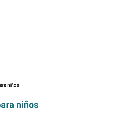
ara niños
para niños