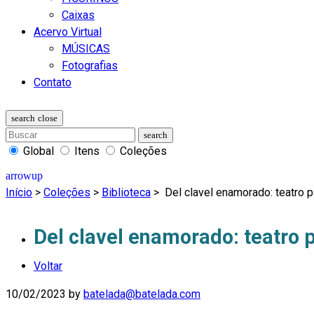
Caixas
Acervo Virtual
MÚSICAS
Fotografias
Contato
Global
Itens
Coleções
Início
>
Coleções
>
Biblioteca
>
Del clavel enamorado: teatro p
Del clavel enamorado: teatro 
Voltar
10/02/2023
by
batelada@batelada.com