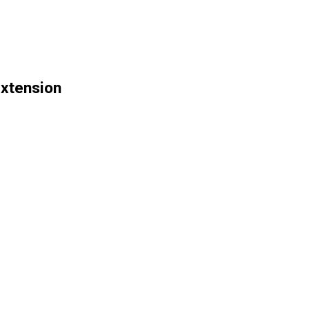
xtension