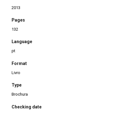
2013
Pages
132
Language
pt
Format
Livro
Type
Brochura
Checking date
09/05/2018