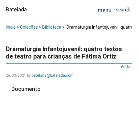
Batelada
Início
>
Coleções
>
Biblioteca
>
Dramaturgia Infantojuvenil: quatro te
Dramaturgia Infantojuvenil: quatro textos
de teatro para crianças de Fátima Ortiz
Voltar
26/03/2021
by
batelada@batelada.com
Documento