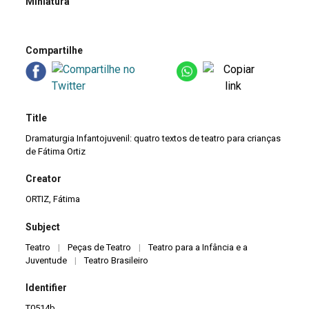
Miniatura
Compartilhe
Title
Dramaturgia Infantojuvenil: quatro textos de teatro para crianças
de Fátima Ortiz
Creator
ORTIZ, Fátima
Subject
Teatro
|
Peças de Teatro
|
Teatro para a Infância e a
Juventude
|
Teatro Brasileiro
Identifier
T0514b