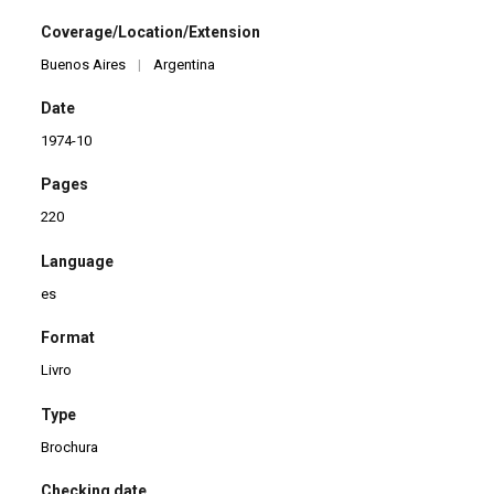
Coverage/Location/Extension
Buenos Aires
|
Argentina
Date
1974-10
Pages
220
Language
es
Format
Livro
Type
Brochura
Checking date