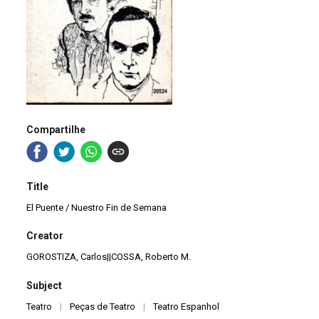
Compartilhe
Title
El Puente / Nuestro Fin de Semana
Creator
GOROSTIZA, Carlos||COSSA, Roberto M.
Subject
Teatro
|
Peças de Teatro
|
Teatro Espanhol