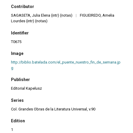
Contributor
SAGASETA, Julia Elena (intr) (notas)
|
FIGUEIREDO, Amelia
Lourdes (intr) (notas)
Identifier
T0675
Image
http://biblio.batelada.com/el_puente_nuestro_fin_de_semana.jp
g
Publisher
Editorial Kapelusz
Series
Col. Grandes Obras de la Literatura Universal, v.90
Edition
1