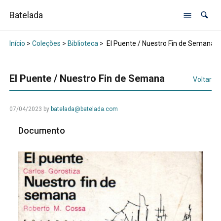
Batelada
Início
>
Coleções
>
Biblioteca
>
El Puente / Nuestro Fin de Semana
El Puente / Nuestro Fin de Semana
Voltar
07/04/2023
by
batelada@batelada.com
Documento