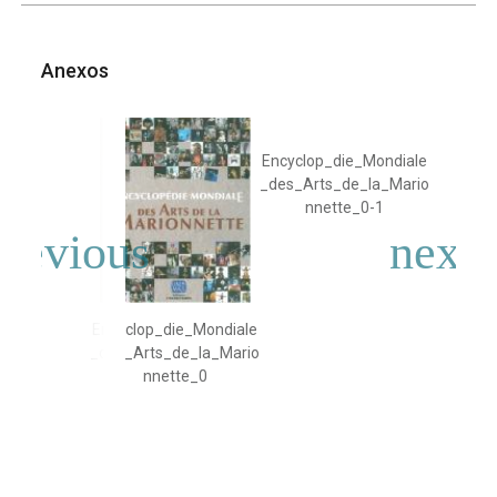
Anexos
Encyclop_die_Mondiale
_des_Arts_de_la_Mario
nnette_0-1
Encyclop_die_Mondiale
_des_Arts_de_la_Mario
nnette_0