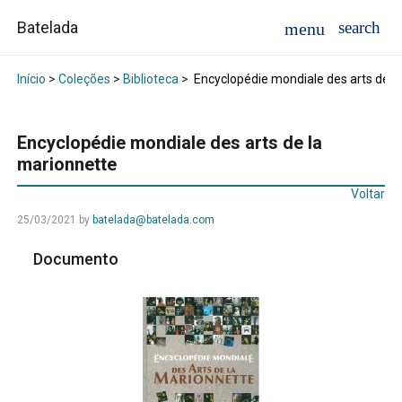
Batelada
Início
>
Coleções
>
Biblioteca
>
Encyclopédie mondiale des arts de l
Encyclopédie mondiale des arts de la
marionnette
Voltar
25/03/2021
by
batelada@batelada.com
Documento