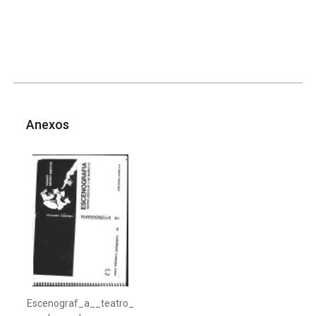
Anexos
Escenograf_a__teatro_