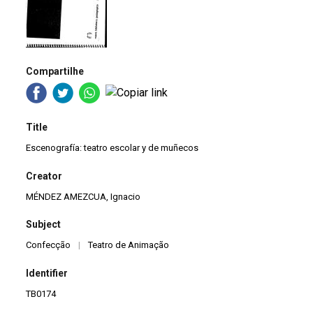
Compartilhe
Title
Escenografía: teatro escolar y de muñecos
Creator
MÉNDEZ AMEZCUA, Ignacio
Subject
Confecção
|
Teatro de Animação
Identifier
TB0174