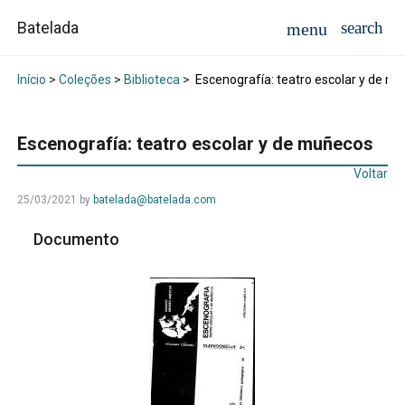
Batelada
Início
>
Coleções
>
Biblioteca
>
Escenografía: teatro escolar y de m
Escenografía: teatro escolar y de muñecos
Voltar
25/03/2021
by
batelada@batelada.com
Documento