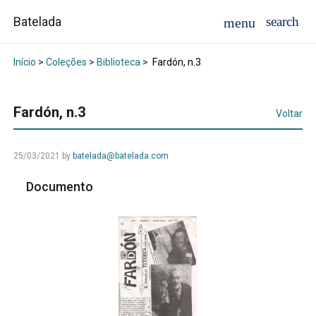
Batelada
Início
>
Coleções
>
Biblioteca
>
Fardón, n.3
Fardón, n.3
Voltar
25/03/2021
by
batelada@batelada.com
Documento