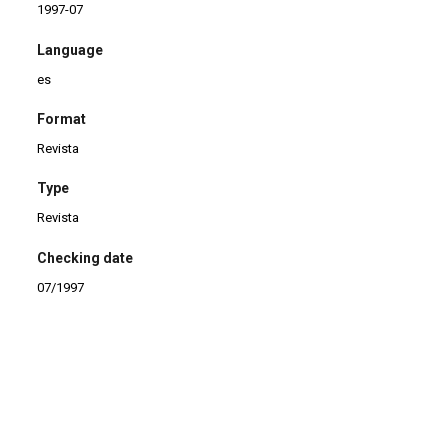
1997-07
Language
es
Format
Revista
Type
Revista
Checking date
07/1997
Continuar navegando