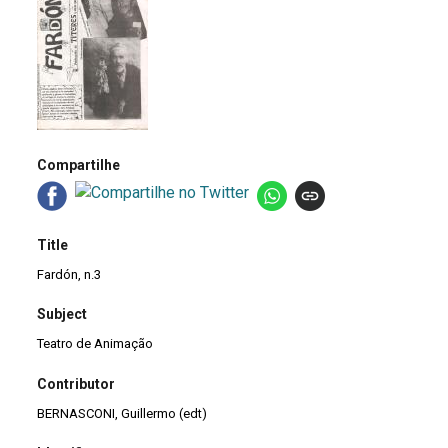
Compartilhe
Title
Fardón, n.3
Subject
Teatro de Animação
Contributor
BERNASCONI, Guillermo (edt)