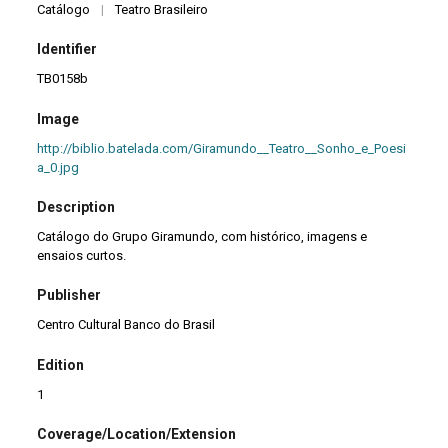
Catálogo
|
Teatro Brasileiro
Identifier
TB0158b
Image
http://biblio.batelada.com/Giramundo__Teatro__Sonho_e_Poesi
a_0.jpg
Description
Catálogo do Grupo Giramundo, com histórico, imagens e
ensaios curtos.
Publisher
Centro Cultural Banco do Brasil
Edition
1
Coverage/Location/Extension