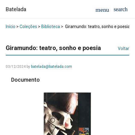
Batelada
Início
>
Coleções
>
Biblioteca
>
Giramundo: teatro, sonho e poesia
Giramundo: teatro, sonho e poesia
Voltar
03/12/2024
by
batelada@batelada.com
Documento