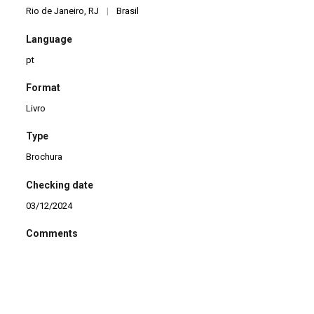
Rio de Janeiro, RJ
|
Brasil
Language
pt
Format
Livro
Type
Brochura
Checking date
03/12/2024
Comments
Doação de Ana Maria Amaral.