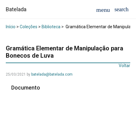
Batelada
Início
>
Coleções
>
Biblioteca
>
Gramática Elementar de Manipulaçã
Gramática Elementar de Manipulação para
Bonecos de Luva
Voltar
25/03/2021
by
batelada@batelada.com
Documento