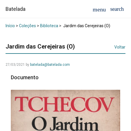
Batelada
Início
>
Coleções
>
Biblioteca
>
Jardim das Cerejeiras (O)
Jardim das Cerejeiras (O)
Voltar
27/03/2021
by
batelada@batelada.com
Documento