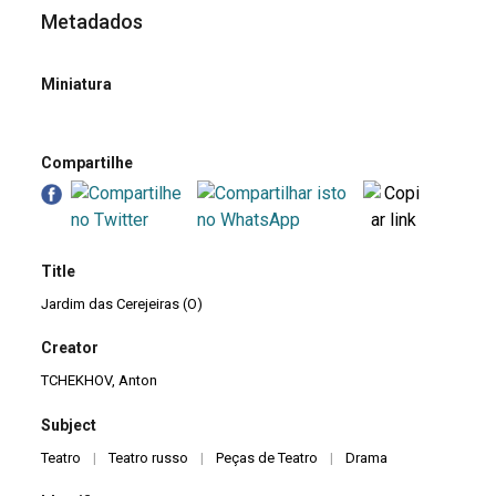
Metadados
Miniatura
Compartilhe
Title
Jardim das Cerejeiras (O)
Creator
TCHEKHOV, Anton
Subject
Teatro
|
Teatro russo
|
Peças de Teatro
|
Drama