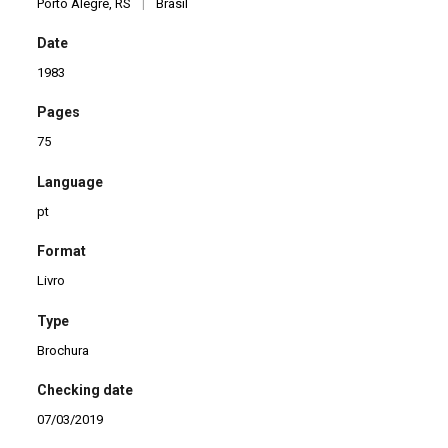
Porto Alegre, RS
|
Brasil
Date
1983
Pages
75
Language
pt
Format
Livro
Type
Brochura
Checking date
07/03/2019