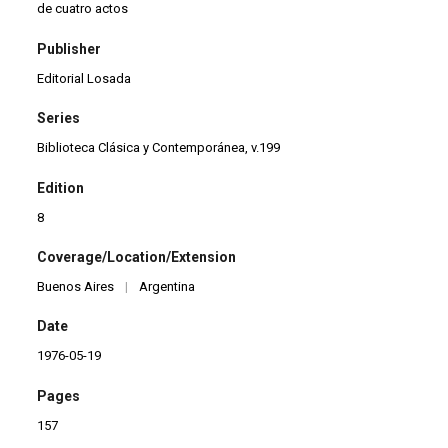
de cuatro actos
Publisher
Editorial Losada
Series
Biblioteca Clásica y Contemporánea, v.199
Edition
8
Coverage/Location/Extension
Buenos Aires
|
Argentina
Date
1976-05-19
Pages
157