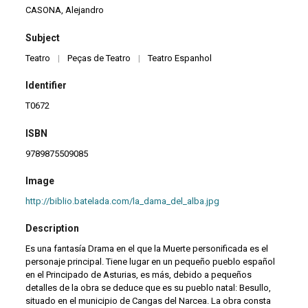
CASONA, Alejandro
Subject
Teatro
|
Peças de Teatro
|
Teatro Espanhol
Identifier
T0672
ISBN
9789875509085
Image
http://biblio.batelada.com/la_dama_del_alba.jpg
Description
Es una fantasía Drama en el que la Muerte personificada es el
personaje principal. Tiene lugar en un pequeño pueblo español
en el Principado de Asturias, es más, debido a pequeños
detalles de la obra se deduce que es su pueblo natal: Besullo,
situado en el municipio de Cangas del Narcea. La obra consta