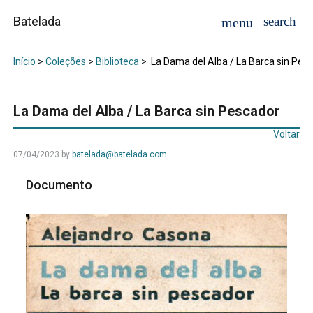
Batelada
Início
>
Coleções
>
Biblioteca
>
La Dama del Alba / La Barca sin Pes
La Dama del Alba / La Barca sin Pescador
Voltar
07/04/2023
by
batelada@batelada.com
Documento