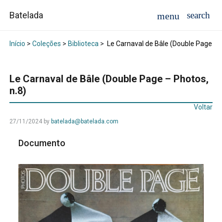
Batelada
Início
>
Coleções
>
Biblioteca
>
Le Carnaval de Bâle (Double Page – P
Le Carnaval de Bâle (Double Page – Photos,
n.8)
Voltar
27/11/2024
by
batelada@batelada.com
Documento