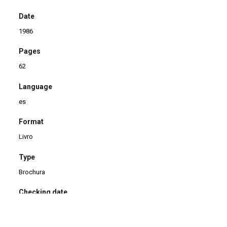
Date
1986
Pages
62
Language
es
Format
Livro
Type
Brochura
Checking date
12/03/2014