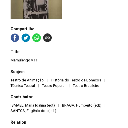
Compartilhe
Title
Mamulengo v.11
Subject
Teatro de Animação
|
História do Teatro de Bonecos
|
Técnica Teatral
|
Teatro Popular
|
Teatro Brasileiro
Contributor
ISMAEL, Maria Idalina (edt)
|
BRAGA, Humberto (edt)
|
SANTOS, Eugênio dos (edt)
Relation