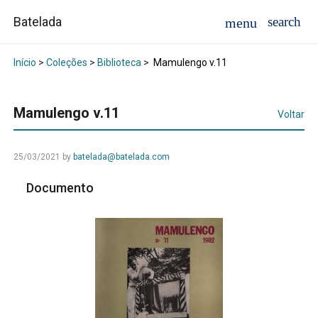
Batelada
Início
>
Coleções
>
Biblioteca
>
Mamulengo v.11
Mamulengo v.11
Voltar
25/03/2021
by
batelada@batelada.com
Documento