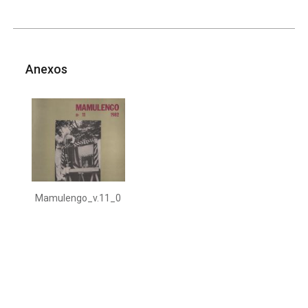
Anexos
Mamulengo_v.11_0