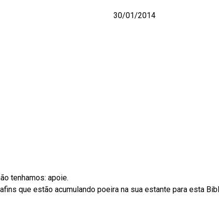
30/01/2014
não tenhamos: apoie.
ins que estão acumulando poeira na sua estante para esta Biblio