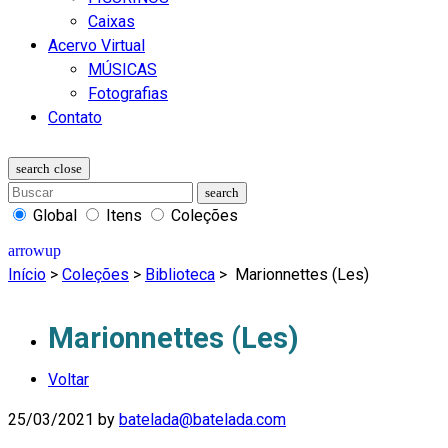
Caixas
Acervo Virtual
MÚSICAS
Fotografias
Contato
Global
Itens
Coleções
Início
>
Coleções
>
Biblioteca
>
Marionnettes (Les)
Marionnettes (Les)
Voltar
25/03/2021
by
batelada@batelada.com