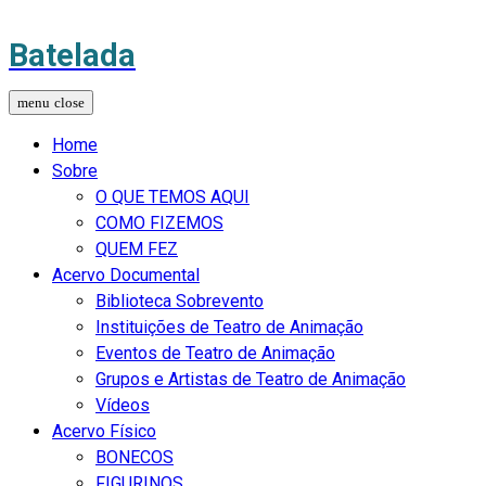
Batelada
Home
Sobre
O QUE TEMOS AQUI
COMO FIZEMOS
QUEM FEZ
Acervo Documental
Biblioteca Sobrevento
Instituições de Teatro de Animação
Eventos de Teatro de Animação
Grupos e Artistas de Teatro de Animação
Vídeos
Acervo Físico
BONECOS
FIGURINOS