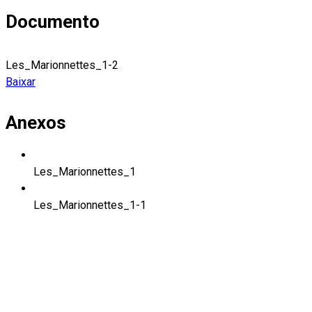
Documento
Les_Marionnettes_1-2
Baixar
Anexos
Les_Marionnettes_1
Les_Marionnettes_1-1