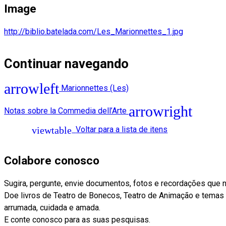
Image
http://biblio.batelada.com/Les_Marionnettes_1.jpg
Continuar navegando
Marionnettes (Les)
Notas sobre la Commedia dell’Arte
Voltar para a lista de itens
Colabore conosco
Sugira, pergunte, envie documentos, fotos e recordações que 
Doe livros de Teatro de Bonecos, Teatro de Animação e temas af
arrumada, cuidada e amada.
E conte conosco para as suas pesquisas.