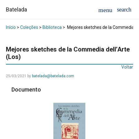
Batelada
Início
>
Coleções
>
Biblioteca
>
Mejores sketches de la Commedia del
Mejores sketches de la Commedia dell’Arte
(Los)
Voltar
25/03/2021
by
batelada@batelada.com
Documento