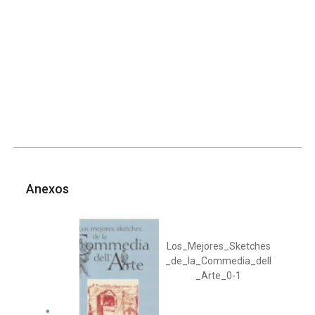
Anexos
Los_Mejores_Sketches
_de_la_Commedia_dell
_Arte_0-1