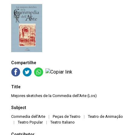
Compartilhe
Title
Mejores sketches de la Commedia dell'Arte (Los)
Subject
Commedia dell'Arte
|
Peças de Teatro
|
Teatro de Animação
|
Teatro Popular
|
Teatro Italiano
Contributor