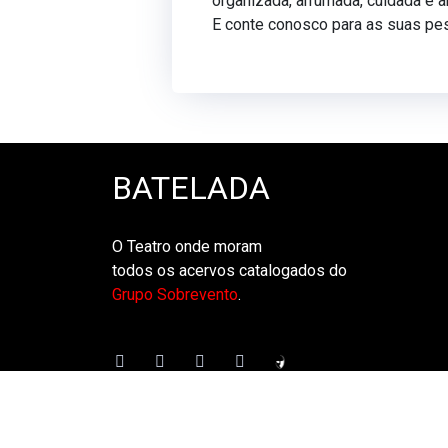
organizada, arrumada, cuidada e 
E conte conosco para as suas pe
BATELADA
O Teatro onde moram
todos os acervos catalogados do
Grupo Sobrevento
.