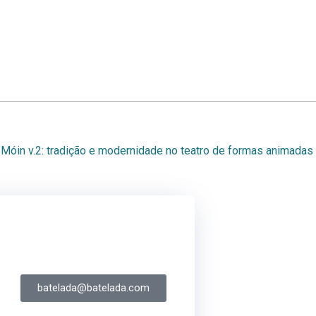
Móin v.2: tradição e modernidade no teatro de formas animadas
batelada@batelada.com