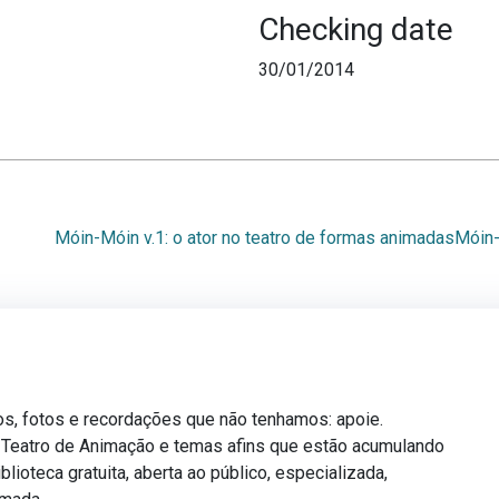
Checking date
30/01/2014
Móin-Móin v.1: o ator no teatro de formas animadas
Móin-
os, fotos e recordações que não tenhamos: apoie.
, Teatro de Animação e temas afins que estão acumulando
blioteca gratuita, aberta ao público, especializada,