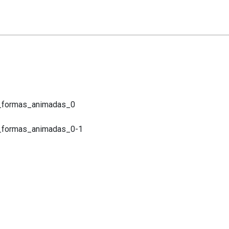
e_formas_animadas_0
_formas_animadas_0-1