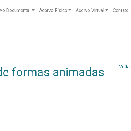
vo Documental
Acervo Físico
Acervo Virtual
Contato
Voltar
 de formas animadas