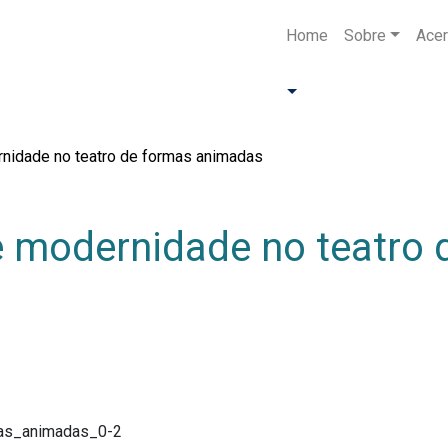
Home
Sobre
Acer
rnidade no teatro de formas animadas
 e modernidade no teatro
as_animadas_0-2