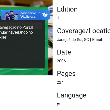
Edition
1
Coverage/Locati
Jaraguá do Sul, SC
|
Brasil
Date
2006
Pages
224
Language
pt