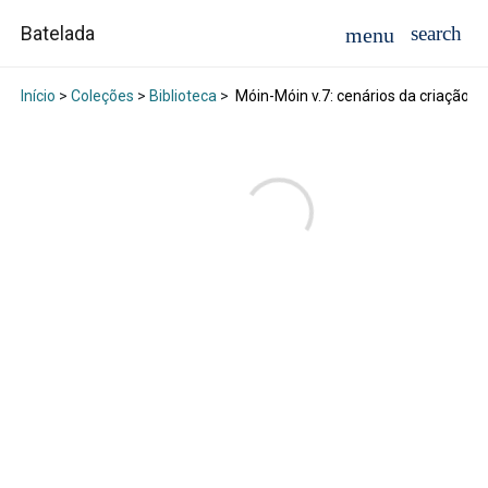
Batelada
Início
>
Coleções
>
Biblioteca
>
Móin-Móin v.7: cenários da criação 