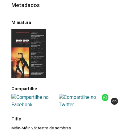
Metadados
Miniatura
Compartilhe
Title
Móin-Móin v.9: teatro de sombras