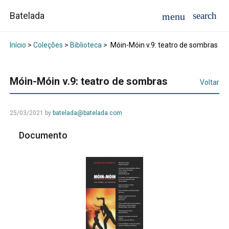
Batelada
Início
>
Coleções
>
Biblioteca
>
Móin-Móin v.9: teatro de sombras
Móin-Móin v.9: teatro de sombras
Voltar
25/03/2021
by
batelada@batelada.com
Documento