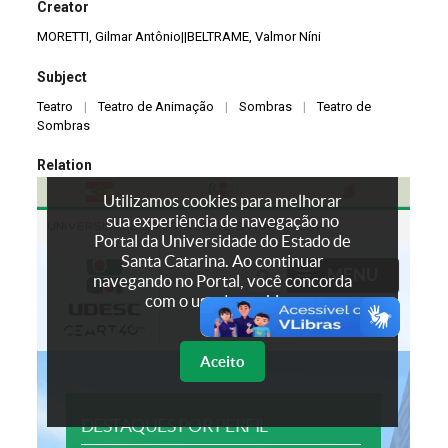
Creator
MORETTI, Gilmar Antônio||BELTRAME, Valmor Níni
Subject
Teatro
|
Teatro de Animação
|
Sombras
|
Teatro de
Sombras
Relation