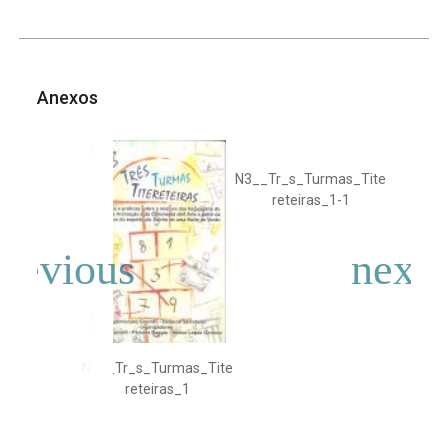
Anexos
N3__Tr_s_Turmas_Tite
reteiras_1-1
N3__Tr_s_Turmas_Tite
reteiras_1