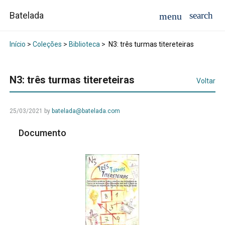
Batelada
Início
>
Coleções
>
Biblioteca
>
N3: três turmas titereteiras
N3: três turmas titereteiras
Voltar
25/03/2021
by
batelada@batelada.com
Documento