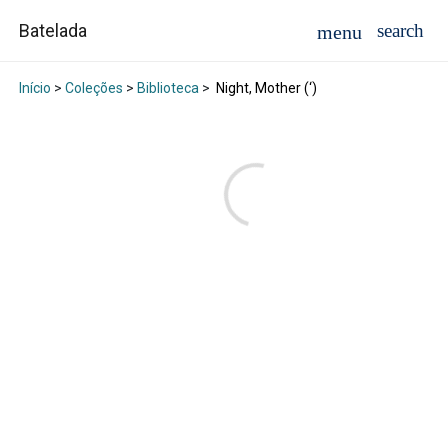
Batelada
Início
>
Coleções
>
Biblioteca
>
Night, Mother (‘)