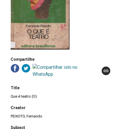
Compartilhe
Title
Que é teatro (O)
Creator
PEIXOTO, Fernando
Subject