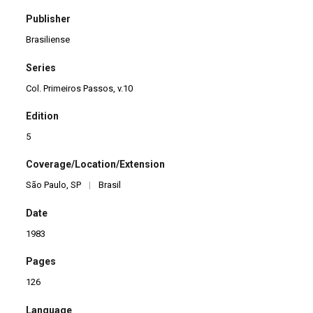
Publisher
Brasiliense
Series
Col. Primeiros Passos, v.10
Edition
5
Coverage/Location/Extension
São Paulo, SP
|
Brasil
Date
1983
Pages
126
Language