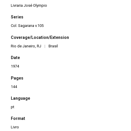
Livraria José Olympio
Series
Col. Sagarana v.105
Coverage/Location/Extension
Rio de Janeiro, RJ
|
Brasil
Date
1974
Pages
144
Language
pt
Format
Livro