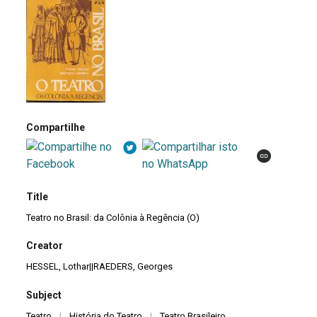
Compartilhe
Title
Teatro no Brasil: da Colônia à Regência (O)
Creator
HESSEL, Lothar||RAEDERS, Georges
Subject
Teatro
|
História do Teatro
|
Teatro Brasileiro