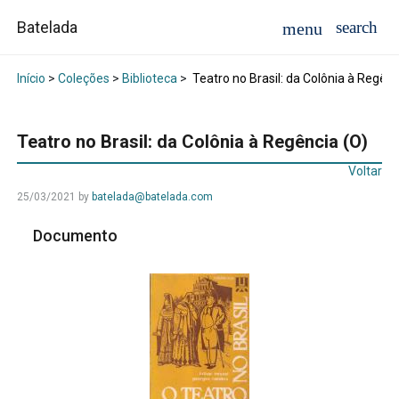
Batelada
Início
>
Coleções
>
Biblioteca
>
Teatro no Brasil: da Colônia à Regênc
Teatro no Brasil: da Colônia à Regência (O)
Voltar
25/03/2021
by
batelada@batelada.com
Documento