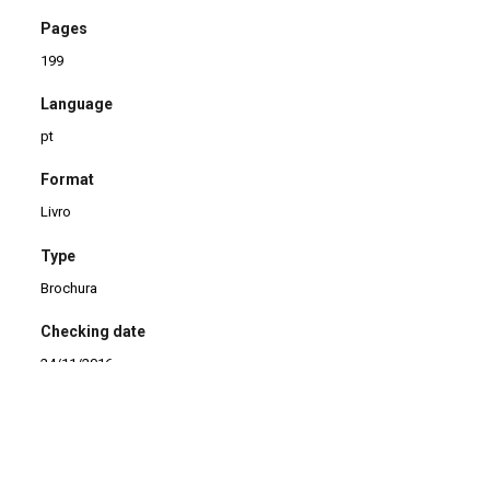
Pages
199
Language
pt
Format
Livro
Type
Brochura
Checking date
24/11/2016