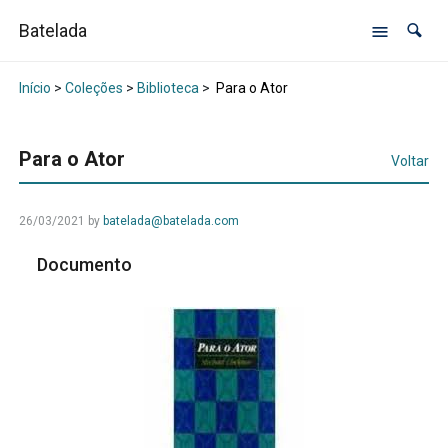
Batelada
Início
>
Coleções
>
Biblioteca
>
Para o Ator
Para o Ator
Voltar
26/03/2021
by
batelada@batelada.com
Documento