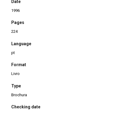
Date
1996
Pages
224
Language
pt
Format
Livro
Type
Brochura
Checking date
30/01/2014