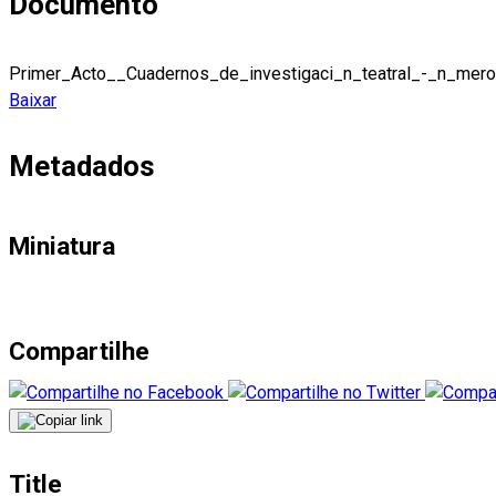
Documento
Primer_Acto__Cuadernos_de_investigaci_n_teatral_-_n_mer
Baixar
Metadados
Miniatura
Compartilhe
Title