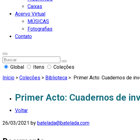
Caixas
Acervo Virtual
MÚSICAS
Fotografias
Contato
Global
Itens
Coleções
Início
>
Coleções
>
Biblioteca
>
Primer Acto: Cuadernos de inv
Primer Acto: Cuadernos de inv
Voltar
26/03/2021
by
batelada@batelada.com