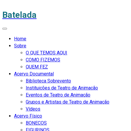
Batelada
Home
Sobre
O QUE TEMOS AQUI
COMO FIZEMOS
QUEM FEZ
Acervo Documental
Biblioteca Sobrevento
Instituições de Teatro de Animação
Eventos de Teatro de Animação
Grupos e Artistas de Teatro de Animação
Vídeos
Acervo Físico
BONECOS
FIGURINOS