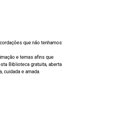
recordações que não tenhamos:
nimação e temas afins que
ta Biblioteca gratuita, aberta
a, cuidada e amada.