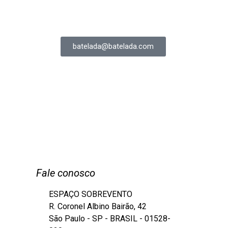
batelada@batelada.com
Fale conosco
ESPAÇO SOBREVENTO
R. Coronel Albino Bairão, 42
São Paulo - SP - BRASIL - 01528-