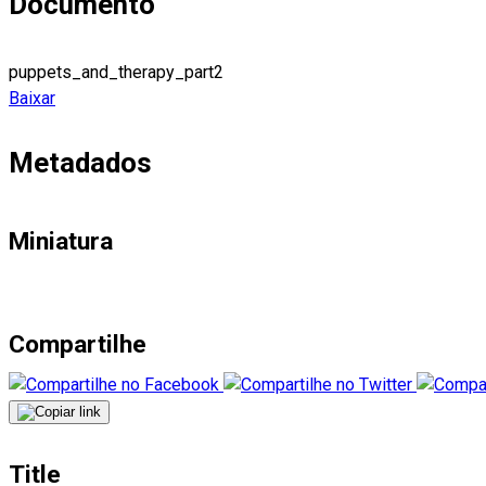
Documento
puppets_and_therapy_part2
Baixar
Metadados
Miniatura
Compartilhe
Title