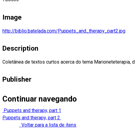
Image
http://biblio.batelada.com/Puppets_and_therapy_part2.jpg
Description
Coletânea de textos curtos acerca do tema Marioneteterapia, 
Publisher
Continuar navegando
Puppets and therapy, part 1
Puppets and therapy, part 2
Voltar para a lista de itens