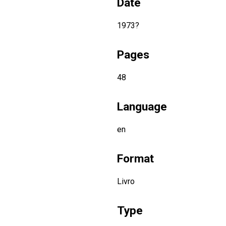
Date
1973?
Pages
48
Language
en
Format
Livro
Type