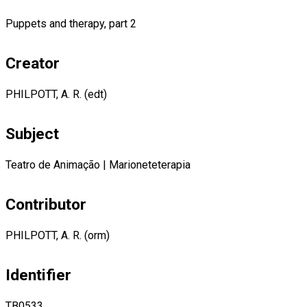
Puppets and therapy, part 2
Creator
PHILPOTT, A. R. (edt)
Subject
Teatro de Animação
|
Marioneteterapia
Contributor
PHILPOTT, A. R. (orm)
Identifier
TB0533