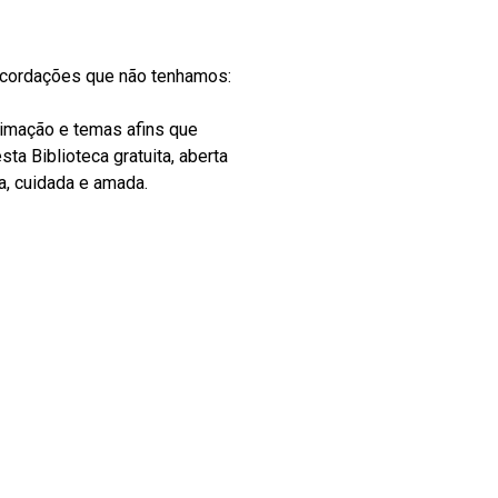
recordações que não tenhamos:
nimação e temas afins que
ta Biblioteca gratuita, aberta
a, cuidada e amada.