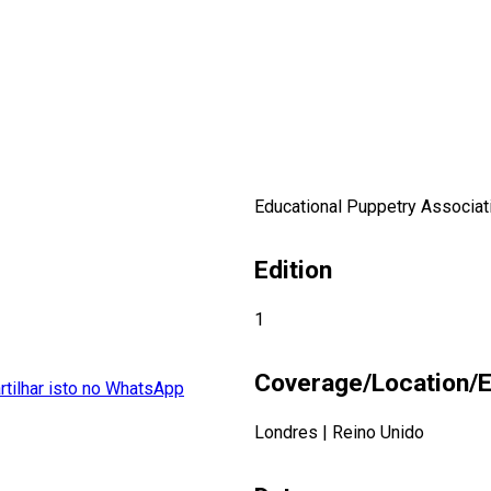
Educational Puppetry Associat
Edition
1
Coverage/Location/E
Londres
|
Reino Unido