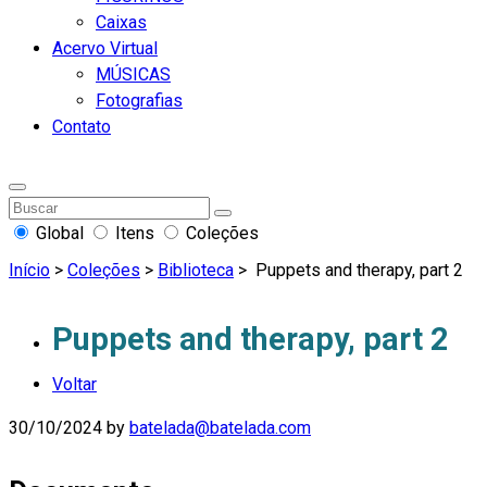
Caixas
Acervo Virtual
MÚSICAS
Fotografias
Contato
Global
Itens
Coleções
Início
>
Coleções
>
Biblioteca
>
Puppets and therapy, part 2
Puppets and therapy, part 2
Voltar
30/10/2024
by
batelada@batelada.com