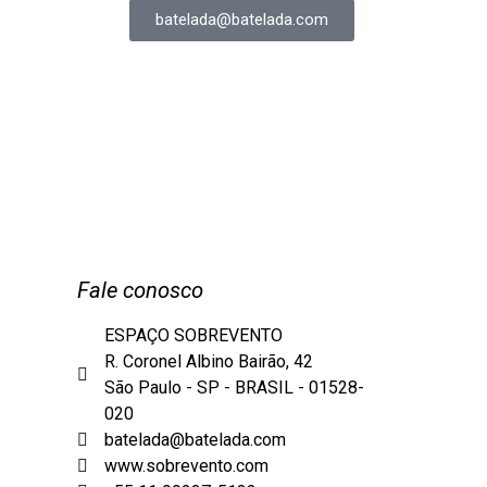
batelada@batelada.com
Fale conosco
ESPAÇO SOBREVENTO
R. Coronel Albino Bairão, 42
São Paulo - SP - BRASIL - 01528-
020
batelada@batelada.com
www.sobrevento.com