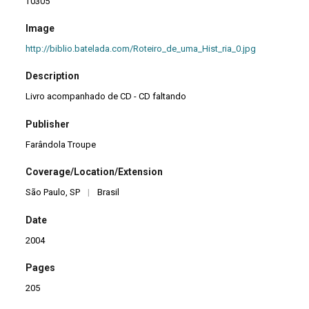
T0305
Image
http://biblio.batelada.com/Roteiro_de_uma_Hist_ria_0.jpg
Description
Livro acompanhado de CD - CD faltando
Publisher
Farândola Troupe
Coverage/Location/Extension
São Paulo, SP
|
Brasil
Date
2004
Pages
205