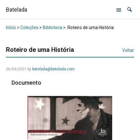
Batelada
Início
>
Coleções
>
Biblioteca
>
Roteiro de uma História
Roteiro de uma História
Voltar
26/03/2021
by
batelada@batelada.com
Documento