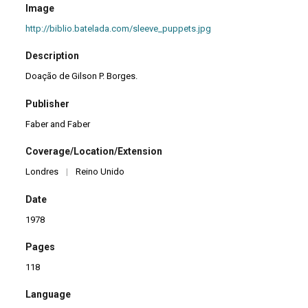
Image
http://biblio.batelada.com/sleeve_puppets.jpg
Description
Doação de Gilson P. Borges.
Publisher
Faber and Faber
Coverage/Location/Extension
Londres
|
Reino Unido
Date
1978
Pages
118
Language