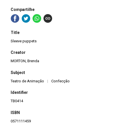
Compartilhe
Title
Sleeve puppets
Creator
MORTON, Brenda
Subject
Teatro de Animação
|
Confecção
Identifier
TB0414
ISBN
0571111459