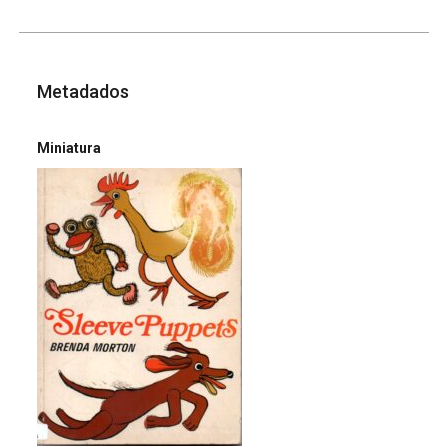
Metadados
Miniatura