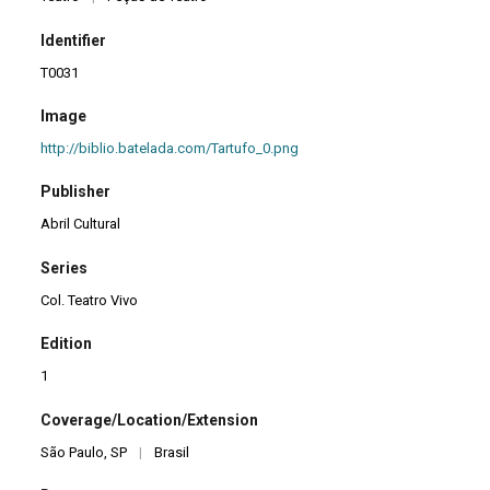
Identifier
T0031
Image
http://biblio.batelada.com/Tartufo_0.png
Publisher
Abril Cultural
Series
Col. Teatro Vivo
Edition
1
Coverage/Location/Extension
São Paulo, SP
|
Brasil