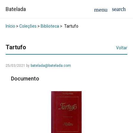
Batelada
Início
>
Coleções
>
Biblioteca
>
Tartufo
Tartufo
Voltar
25/03/2021
by
batelada@batelada.com
Documento