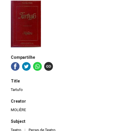
Compartilhe
Title
Tartufo
Creator
MOLIÈRE
Subject
Teatro
|
Peças de Teatro