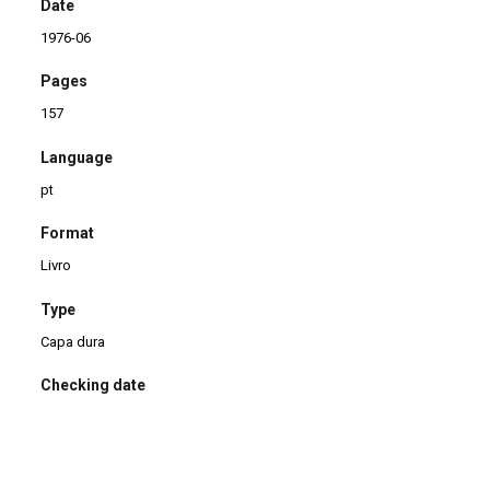
Date
1976-06
Pages
157
Language
pt
Format
Livro
Type
Capa dura
Checking date
14/02/2014