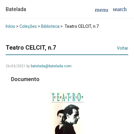
Batelada
Início
>
Coleções
>
Biblioteca
>
Teatro CELCIT, n.7
Teatro CELCIT, n.7
Voltar
26/03/2021
by
batelada@batelada.com
Documento