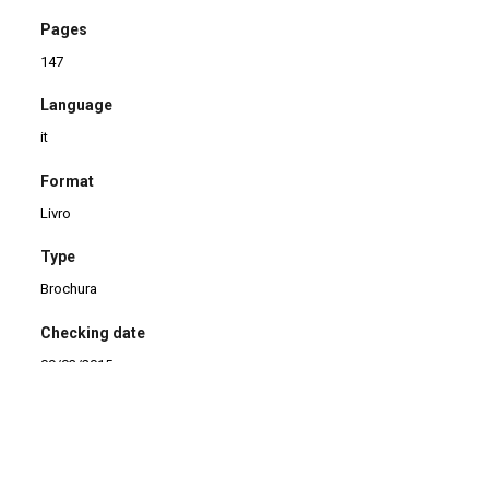
Pages
147
Language
it
Format
Livro
Type
Brochura
Checking date
09/03/2015