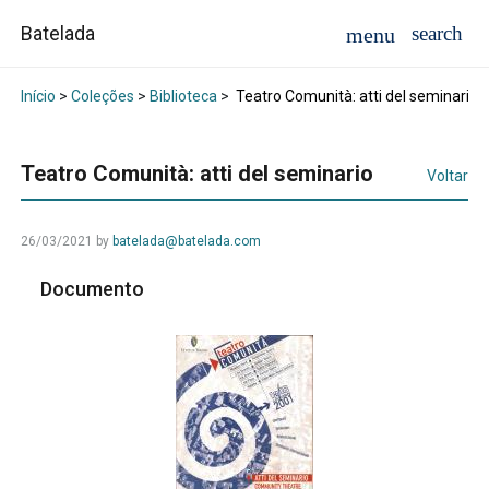
Batelada
Início
>
Coleções
>
Biblioteca
>
Teatro Comunità: atti del seminario
Teatro Comunità: atti del seminario
Voltar
26/03/2021
by
batelada@batelada.com
Documento