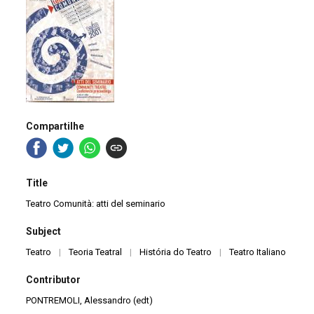
Compartilhe
Title
Teatro Comunità: atti del seminario
Subject
Teatro
|
Teoria Teatral
|
História do Teatro
|
Teatro Italiano
Contributor
PONTREMOLI, Alessandro (edt)