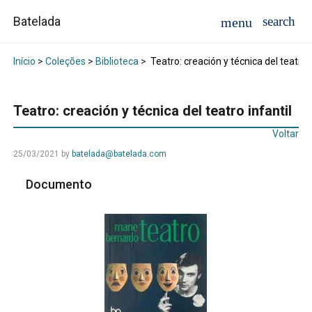
Batelada
Início
>
Coleções
>
Biblioteca
>
Teatro: creación y técnica del teatro i
Teatro: creación y técnica del teatro infantil
Voltar
25/03/2021
by
batelada@batelada.com
Documento