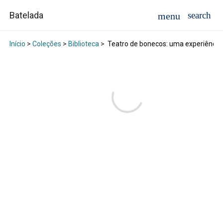
Batelada
Início
>
Coleções
>
Biblioteca
>
Teatro de bonecos: uma experiência