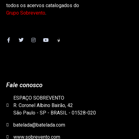
todos os acervos catalogados do
Grupo Sobrevento
.
Fale conosco
ESPAÇO SOBREVENTO
R. Coronel Albino Bairão, 42
São Paulo - SP - BRASIL - 01528-020
batelada@batelada.com
www.sobrevento.com