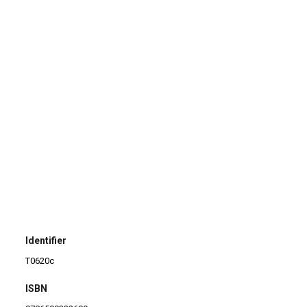
Identifier
T0620c
ISBN