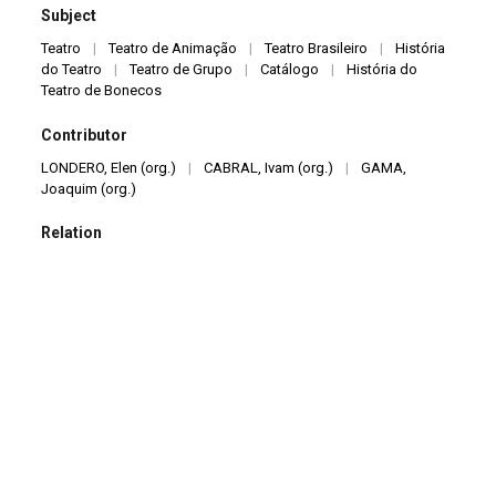
Subject
Teatro
|
Teatro de Animação
|
Teatro Brasileiro
|
História
do Teatro
|
Teatro de Grupo
|
Catálogo
|
História do
Teatro de Bonecos
Contributor
LONDERO, Elen (org.)
|
CABRAL, Ivam (org.)
|
GAMA,
Joaquim (org.)
Relation