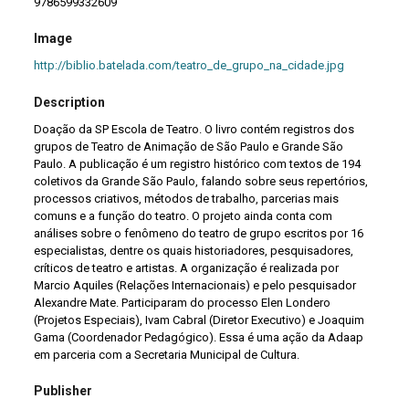
9786599332609
Image
http://biblio.batelada.com/teatro_de_grupo_na_cidade.jpg
Description
Doação da SP Escola de Teatro. O livro contém registros dos
grupos de Teatro de Animação de São Paulo e Grande São
Paulo. A publicação é um registro histórico com textos de 194
coletivos da Grande São Paulo, falando sobre seus repertórios,
processos criativos, métodos de trabalho, parcerias mais
comuns e a função do teatro. O projeto ainda conta com
análises sobre o fenômeno do teatro de grupo escritos por 16
especialistas, dentre os quais historiadores, pesquisadores,
críticos de teatro e artistas. A organização é realizada por
Marcio Aquiles (Relações Internacionais) e pelo pesquisador
Alexandre Mate. Participaram do processo Elen Londero
(Projetos Especiais), Ivam Cabral (Diretor Executivo) e Joaquim
Gama (Coordenador Pedagógico). Essa é uma ação da Adaap
em parceria com a Secretaria Municipal de Cultura.
Publisher