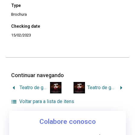
Type
Brochura
Checking date
15/02/2023
Continuar navegando
Teatro de grupo na cidade de São Paulo e na grande São Paulo: criações coletivas, sentidos e manifestações em processos de lutas e de travessias
Teatro de grupo na cidade de São Paulo e na grande São Paulo: criações coletivas, sentidos e manifestações em processos de lutas e de travessias
Voltar para a lista de itens
Colabore conosco