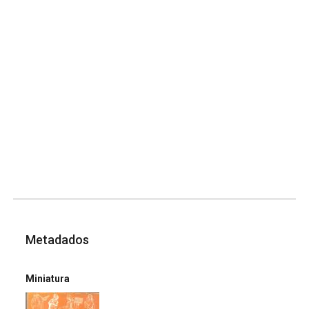
Metadados
Miniatura