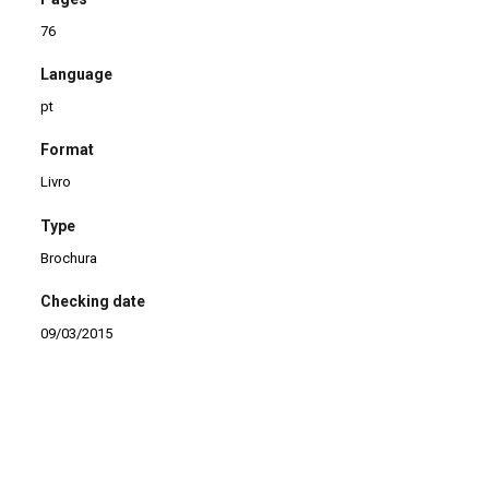
76
Language
pt
Format
Livro
Type
Brochura
Checking date
09/03/2015
Continuar navegando