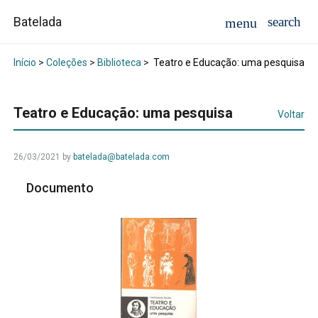
Batelada
Início
>
Coleções
>
Biblioteca
>
Teatro e Educação: uma pesquisa
Teatro e Educação: uma pesquisa
Voltar
26/03/2021
by
batelada@batelada.com
Documento