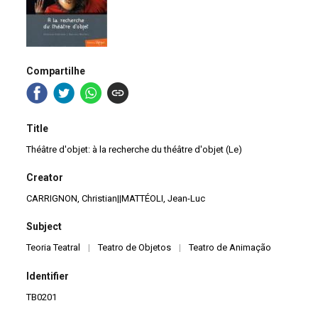
Compartilhe
Title
Théâtre d'objet: à la recherche du théâtre d'objet (Le)
Creator
CARRIGNON, Christian||MATTÉOLI, Jean-Luc
Subject
Teoria Teatral
|
Teatro de Objetos
|
Teatro de Animação
Identifier
TB0201