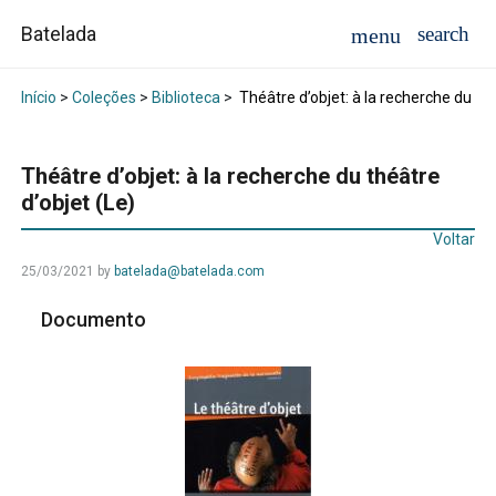
Batelada
Início
>
Coleções
>
Biblioteca
>
Théâtre d’objet: à la recherche du thé
Théâtre d’objet: à la recherche du théâtre
d’objet (Le)
Voltar
25/03/2021
by
batelada@batelada.com
Documento