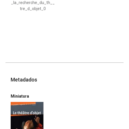
_la_recherche_du_th__
tre_d_objet_0
Metadados
Miniatura