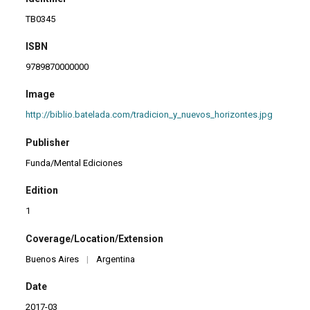
TB0345
ISBN
9789870000000
Image
http://biblio.batelada.com/tradicion_y_nuevos_horizontes.jpg
Publisher
Funda/Mental Ediciones
Edition
1
Coverage/Location/Extension
Buenos Aires
|
Argentina
Date
2017-03