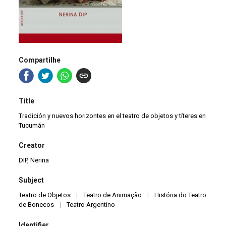
Compartilhe
Title
Tradición y nuevos horizontes en el teatro de objetos y títeres en
Tucumán
Creator
DIP, Nerina
Subject
Teatro de Objetos
|
Teatro de Animação
|
História do Teatro
de Bonecos
|
Teatro Argentino
Identifier