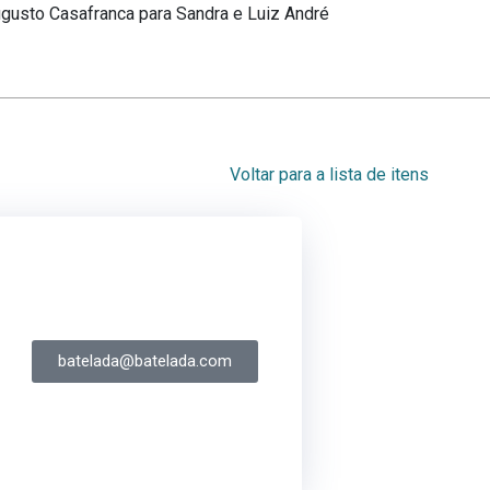
ugusto Casafranca para Sandra e Luiz André
Voltar para a lista de itens
batelada@batelada.com