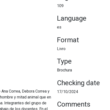
109
Language
es
Format
Livro
Type
Brochura
Checking date
e Ana Correa, Debora Correa y
17/10/2024
 hombre y mitad animal que en
Comments
na. Integrantes del grupo de
rabajo de los docentes. En el