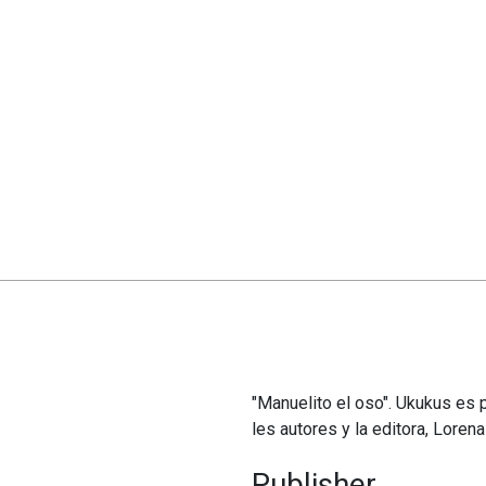
"Manuelito el oso". Ukukus es p
les autores y la editora, Loren
Publisher