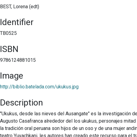
BEST, Lorena (edt)
Identifier
TB0525
ISBN
9786124881015
Image
http://biblio.batelada.com/ukukus.jpg
Description
"Ukukus, desde las nieves del Ausangate" es la investigación d
Augusto Casafranca alrededor del los ukukus, personajes mitad
la tradición oral peruana son hijos de un oso y de una mujer andi
teatro Yuyachkani, les autores han creado este recurso para el t