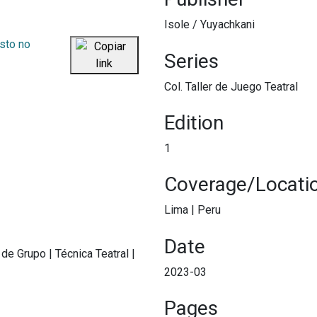
Isole / Yuyachkani
Series
Col. Taller de Juego Teatral
Edition
1
Coverage/Locati
Lima
|
Peru
Date
 de Grupo
|
Técnica Teatral
|
2023-03
Pages