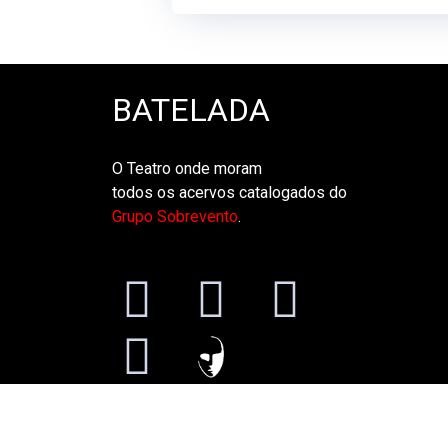
BATELADA
O Teatro onde moram
todos os acervos catalogados do
Grupo Sobrevento
.