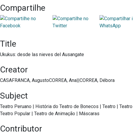
Compartilhe
Title
Ukukus: desde las nieves del Ausangate
Creator
CASAFRANCA, AugustoCORREA, Ana||CORREA, Débora
Subject
Teatro Peruano
|
História do Teatro de Bonecos
|
Teatro
|
Teatro
Teatro Popular
|
Teatro de Animação
|
Máscaras
Contributor