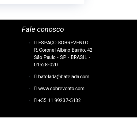
Fale conosco
ESPAÇO SOBREVENTO
R. Coronel Albino Bairão, 42
São Paulo - SP - BRASIL -
01528-020
batelada@batelada.com
www.sobrevento.com
+55 11 99237-5132