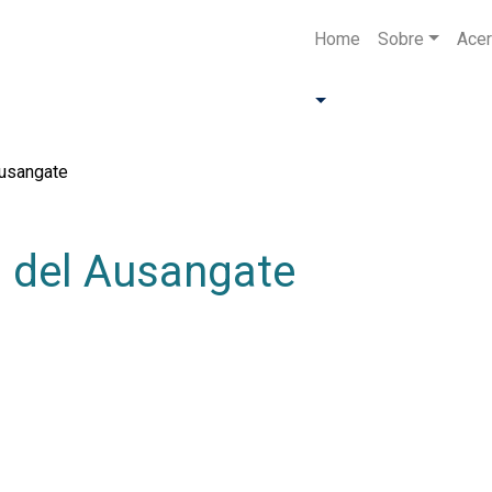
Home
Sobre
Acer
Ausangate
s del Ausangate